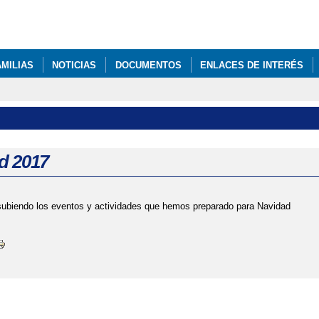
Pasar al
contenido
principal
AMILIAS
NOTICIAS
DOCUMENTOS
ENLACES DE INTERÉS
d 2017
subiendo los eventos y actividades que hemos preparado para Navidad