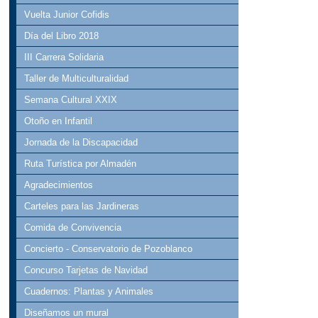
Vuelta Junior Cofidis
Día del Libro 2018
III Carrera Solidaria
Taller de Multiculturalidad
Semana Cultural XXIX
Otoño en Infantil
Jornada de la Discapacidad
Ruta Turística por Almadén
Agradecimientos
Carteles para las Jardineras
Comida de Convivencia
Concierto - Conservatorio de Pozoblanco
Concurso Tarjetas de Navidad
Cuadernos: Plantas y Animales
Diseñamos un mural