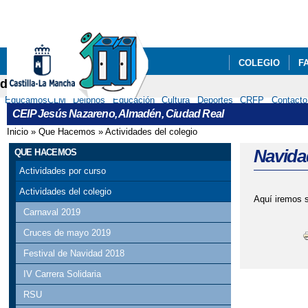
COLEGIO
F
delphos
EducamosCLM
Delphos
Educación
Cultura
Deportes
CRFP
Contacto
CEIP Jesús Nazareno, Almadén, Ciudad Real
Inicio
»
Que Hacemos
»
Actividades del colegio
Se encuentra usted aquí
Navida
QUE HACEMOS
Actividades por curso
Actividades del colegio
Aquí iremos 
Carnaval 2019
Cruces de mayo 2019
Festival de Navidad 2018
IV Carrera Solidaria
RSU