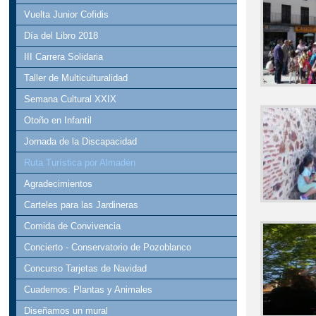
Vuelta Junior Cofidis
Día del Libro 2018
III Carrera Solidaria
Taller de Multiculturalidad
Semana Cultural XXIX
Otoño en Infantil
Jornada de la Discapacidad
Ruta Turística por Almadén
Agradecimientos
Carteles para las Jardineras
Comida de Convivencia
Concierto - Conservatorio de Pozoblanco
Concurso Tarjetas de Navidad
Cuadernos: Plantas y Animales
Diseñamos un mural