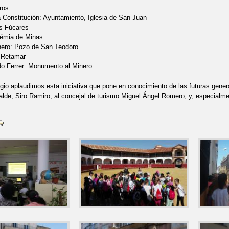
ros
a Constitución: Ayuntamiento, Iglesia de San Juan
s Fúcares
émia de Minas
ero: Pozo de San Teodoro
e Retamar
o Ferrer: Monumento al Minero
gio aplaudimos esta iniciativa que pone en conocimiento de las futuras genera
calde, Siro Ramiro, al concejal de turismo Miguel Ángel Romero, y, especial