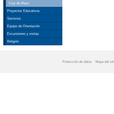
Cruz de Mayo
Proyectos Educativos
Servicios
Equipo de Orientación
Excursiones y visitas
Religión
Protección de datos
Mapa del sit