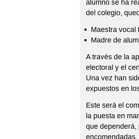
alumno se ha re
del colegio, que
Maestra vocal 
Madre de alumno
A través de la a
electoral y el ce
Una vez han sido
expuestos en los
Este será el com
la puesta en mar
que dependerá, p
encomendadas, gr