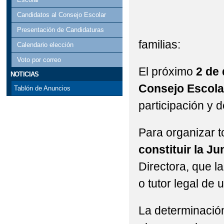
Candidatos al Consejo Escolar
Presentación de Candidaturas
f
Calendario elección
Voto por correo
El próximo
2 de
NOTICIAS
Consejo Escola
Tablón de Anuncios
participación y d
Para organizar t
constituir la Ju
Directora, que l
o tutor legal de
La determinación