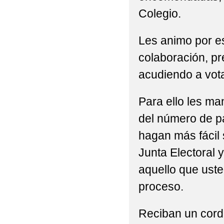
Colegio.
Les animo por e
colaboración, p
acudiendo a vota
Para ello les ma
del número de p
hagan más fácil 
Junta Electoral 
aquello que uste
proceso.
Reciban un cordi