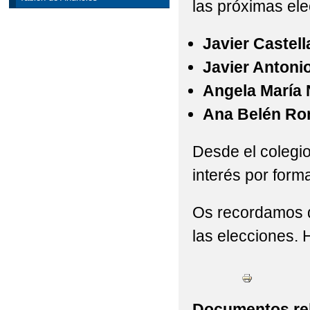
las próximas ele
Javier Castel
Javier Antoni
Angela María 
Ana Belén Rom
Desde el colegi
interés por form
Os recordamos 
las elecciones. 
Documentos re