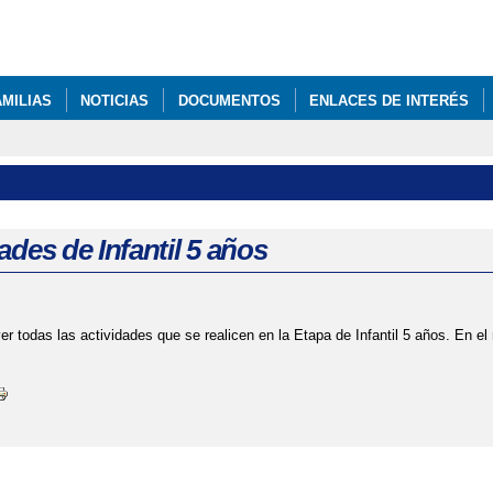
Pasar al
contenido
principal
AMILIAS
NOTICIAS
DOCUMENTOS
ENLACES DE INTERÉS
ades de Infantil 5 años
er todas las actividades que se realicen en la Etapa de Infantil 5 años. En el 