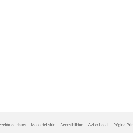
ección de datos
Mapa del sitio
Accesibilidad
Aviso Legal
Página Prin