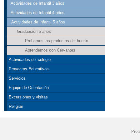
Actividades de Infantil 3 años
Actividades de Infantil 4 años
Actividades de Infantil 5 años
Graduación 5 años
Probamos los productos del huerto
Aprendemos con Cervantes
Actividades del colegio
Proyectos Educativos
Servicios
Equipo de Orientación
Excursiones y visitas
Religión
Prot