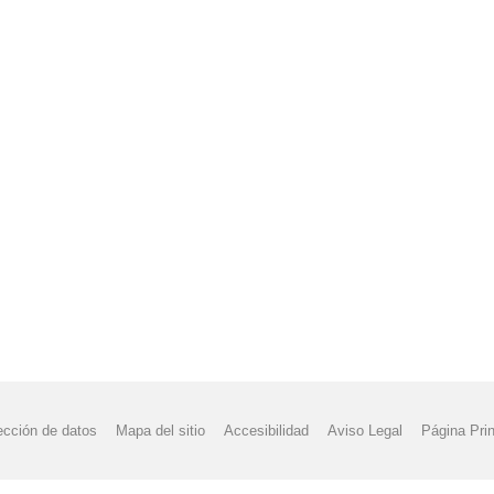
ección de datos
Mapa del sitio
Accesibilidad
Aviso Legal
Página Prin