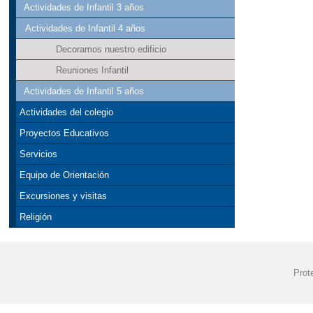
Actividades de Infantil 3 años
Actividades de Infantil 4 años
Decoramos nuestro edificio
Reuniones Infantil
Actividades de Infantil 5 años
Actividades del colegio
Proyectos Educativos
Servicios
Equipo de Orientación
Excursiones y visitas
Religión
Prot