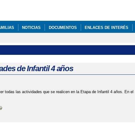
Pasar al
contenido
principal
AMILIAS
NOTICIAS
DOCUMENTOS
ENLACES DE INTERÉS
ades de Infantil 4 años
er todas las actividades que se realicen en la Etapa de Infantil 4 años. En el 