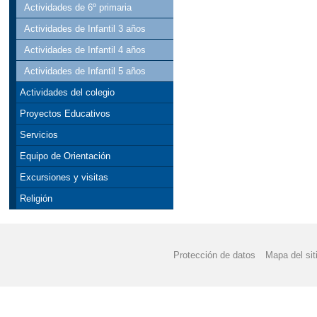
Actividades de 6º primaria
Actividades de Infantil 3 años
Actividades de Infantil 4 años
Actividades de Infantil 5 años
Actividades del colegio
Proyectos Educativos
Servicios
Equipo de Orientación
Excursiones y visitas
Religión
Protección de datos
Mapa del sit