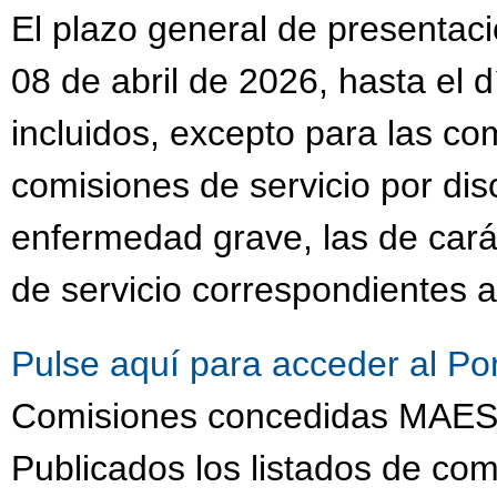
El plazo general de presentaci
08 de abril de 2026, hasta el 
incluidos, excepto para las co
comisiones de servicio por dis
enfermedad grave, las de cará
de servicio correspondientes a
Pulse aquí para acceder al Po
Comisiones concedidas MA
Publicados los listados de com