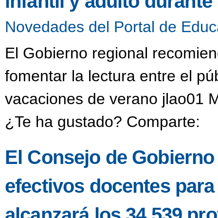
infantil y adulto durant
Novedades del Portal de Educ
El Gobierno regional recomien
fomentar la lectura entre el púb
vacaciones de verano jlao01 M
¿Te ha gustado? Comparte:
El Consejo de Gobierno a
efectivos docentes para
alcanzará los 34.539 pro