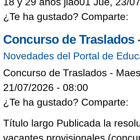
18 y 29 años jlao01 Jue, 23/0
¿Te ha gustado? Comparte:
Concurso de Traslados 
Novedades del Portal de Educ
Concurso de Traslados - Maes
21/07/2026 - 08:00
¿Te ha gustado? Comparte:
Título largo Publicada la reso
vacantes provisionales (concur